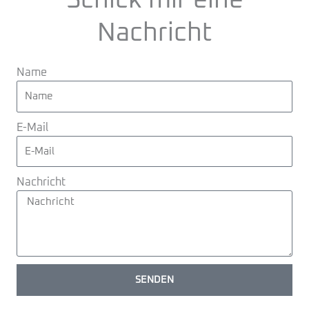
Schick mir eine
Nachricht
Name
E-Mail
Nachricht
SENDEN