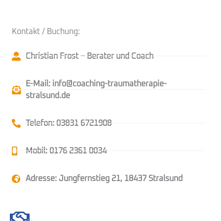
Kontakt / Buchung:
Christian Frost – Berater und Coach
E-Mail: info@coaching-traumatherapie-
stralsund.de
Telefon: 03831 6721908
Mobil: 0176 2361 0034
Adresse: Jungfernstieg 21, 18437 Stralsund