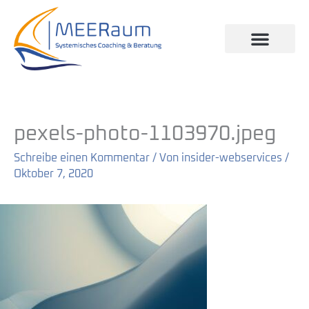
Zum
Inhalt
springen
pexels-photo-1103970.jpeg
Schreibe einen Kommentar
/ Von
insider-webservices
/
Oktober 7, 2020