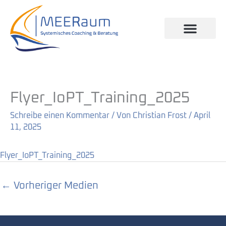
Zum
Inhalt
springen
Flyer_IoPT_Training_2025
Schreibe einen Kommentar
/ Von
Christian Frost
/
April
11, 2025
Flyer_IoPT_Training_2025
←
Vorheriger Medien